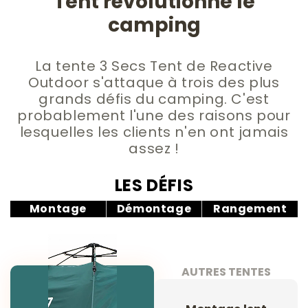
Tent révolutionne le
camping
La tente 3 Secs Tent de Reactive
Outdoor s'attaque à trois des plus
grands défis du camping. C'est
probablement l'une des raisons pour
lesquelles les clients n'en ont jamais
assez !
LES DÉFIS
Montage
Démontage
Rangement
AUTRES TENTES