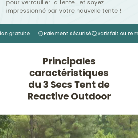
pour verrouiller la tente… et soyez
impressionné par votre nouvelle tente !
xpédition gratuite
Paiement sécurisé
Satisfait
Principales
caractéristiques
du 3 Secs Tent de
Reactive Outdoor