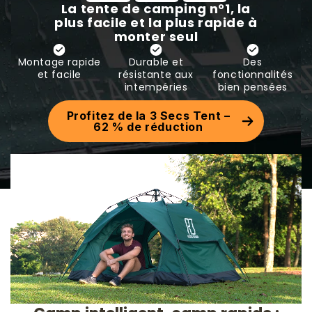
La tente de camping n°1, la
plus facile et la plus rapide à
monter seul
Montage rapide
Durable et
Des
et facile
résistante aux
fonctionnalités
intempéries
bien pensées
Profitez de la 3 Secs Tent –
62 % de réduction