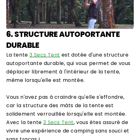
6. STRUCTURE AUTOPORTANTE
DURABLE
La tente
3 Secs Tent
est dotée d'une structure
autoportante durable, qui vous permet de vous
déplacer librement à l'intérieur de la tente,
même lorsqu'elle est montée.
Vous n'avez pas à craindre qu'elle s'effondre,
car la structure des mâts de la tente est
solidement verrouillée lorsqu'elle est montée.
Avec la tente
3 Secs Tent
, vous êtes assuré de
vivre une expérience de camping sans souci et
sans tracas !