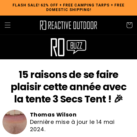
Skip to
FLASH SALE! 62% OFF + FREE CAMPING TARPS + FREE
DOMESTIC SHIPPING!
content
Cart
15 raisons de se faire
plaisir cette année avec
la tente 3 Secs Tent ! 🎉
Thomas Wilson
Dernière mise à jour le 14 mai
2024.