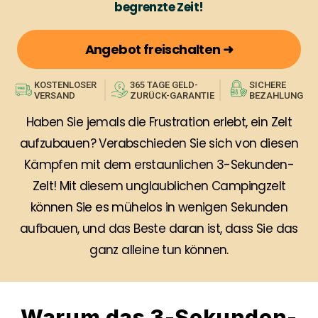
begrenzte Zeit!
Angebot freischalten ➜
KOSTENLOSER
365 TAGE GELD-
SICHERE
VERSAND
ZURÜCK-GARANTIE
BEZAHLUNG
Haben Sie jemals die Frustration erlebt, ein Zelt
aufzubauen? Verabschieden Sie sich von diesen
Kämpfen mit dem erstaunlichen 3-Sekunden-
Zelt! Mit diesem unglaublichen Campingzelt
können Sie es mühelos in wenigen Sekunden
aufbauen, und das Beste daran ist, dass Sie das
ganz alleine tun können.
Warum das 3-Sekunden-