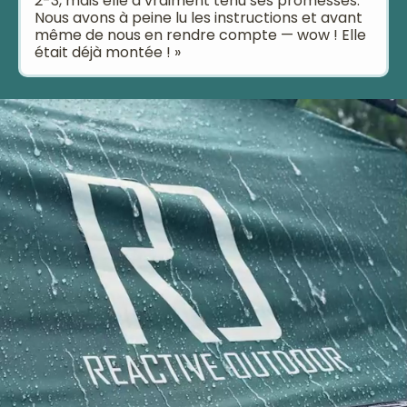
2-3, mais elle a vraiment tenu ses promesses.
Nous avons à peine lu les instructions et avant
même de nous en rendre compte — wow ! Elle
était déjà montée ! »