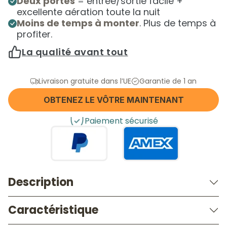
Deux portes
= entrée/sortie facile +
excellente aération toute la nuit
Moins de temps à monter
. Plus de temps à
profiter.
La qualité avant tout
Livraison gratuite dans l’UE
Garantie de 1 an
OBTENEZ LE VÔTRE MAINTENANT
Paiement sécurisé
Description
Caractéristique