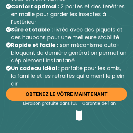
Confort optimal :
2 portes et des fenêtres
en maille pour garder les insectes à
l’extérieur
Sûre et stable :
livrée avec des piquets et
des haubans pour une meilleure stabilité
Rapide et facile :
son mécanisme auto-
bloquant de dernière génération permet un
déploiement instantané
Un cadeau idéal :
parfaite pour les amis,
la famille et les retraités qui aiment le plein
air
OBTENEZ LE VÔTRE MAINTENANT
Livraison gratuite dans l’UE
Garantie de 1 an