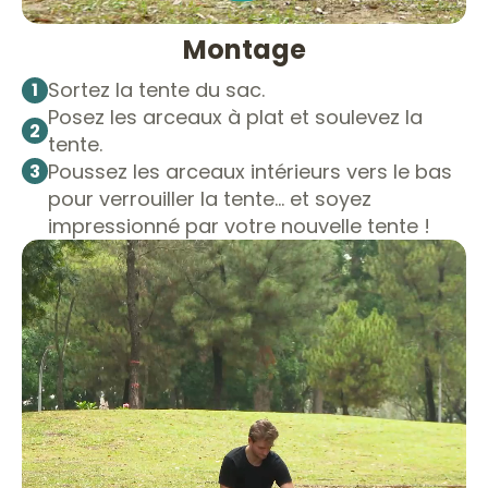
Montage
Sortez la tente du sac.
1
Posez les arceaux à plat et soulevez la
2
tente.
Poussez les arceaux intérieurs vers le bas
3
pour verrouiller la tente… et soyez
impressionné par votre nouvelle tente !