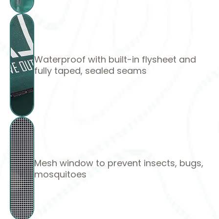
Waterproof with built-in flysheet and
fully taped, sealed seams
Mesh window to prevent insects, bugs,
mosquitoes