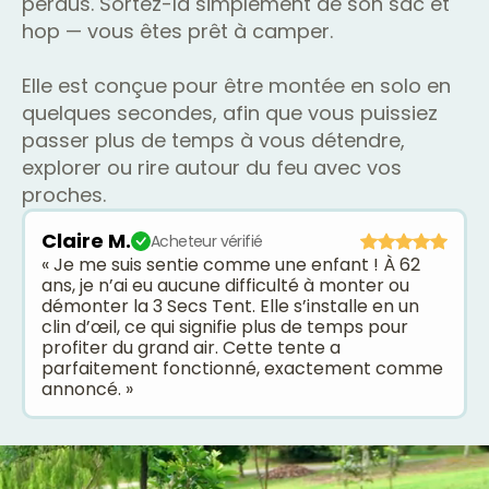
perdus. Sortez-la simplement de son sac et
hop — vous êtes prêt à camper.
Elle est conçue pour être montée en solo en
quelques secondes, afin que vous puissiez
passer plus de temps à vous détendre,
explorer ou rire autour du feu avec vos
proches.
Claire M.
Acheteur vérifié
« Je me suis sentie comme une enfant ! À 62
ans, je n’ai eu aucune difficulté à monter ou
démonter la 3 Secs Tent. Elle s’installe en un
clin d’œil, ce qui signifie plus de temps pour
profiter du grand air. Cette tente a
parfaitement fonctionné, exactement comme
annoncé. »