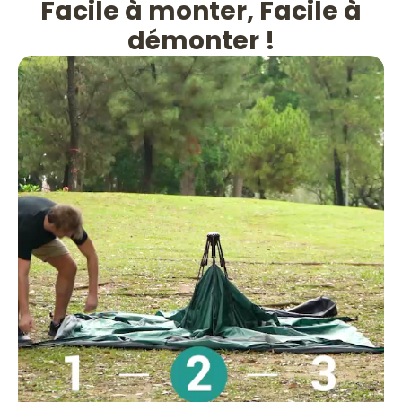
Facile à monter, Facile à
démonter !