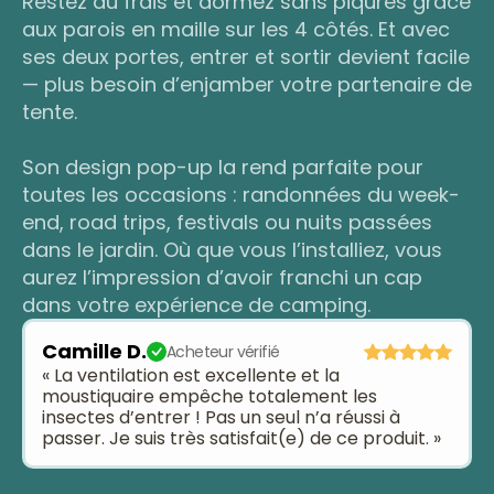
Restez au frais et dormez sans piqûres grâce
aux parois en maille sur les 4 côtés. Et avec
ses deux portes, entrer et sortir devient facile
— plus besoin d’enjamber votre partenaire de
tente.
Son design pop-up la rend parfaite pour
toutes les occasions : randonnées du week-
end, road trips, festivals ou nuits passées
dans le jardin. Où que vous l’installiez, vous
aurez l’impression d’avoir franchi un cap
dans votre expérience de camping.
Camille D.
Acheteur vérifié
« La ventilation est excellente et la
moustiquaire empêche totalement les
insectes d’entrer ! Pas un seul n’a réussi à
passer. Je suis très satisfait(e) de ce produit. »