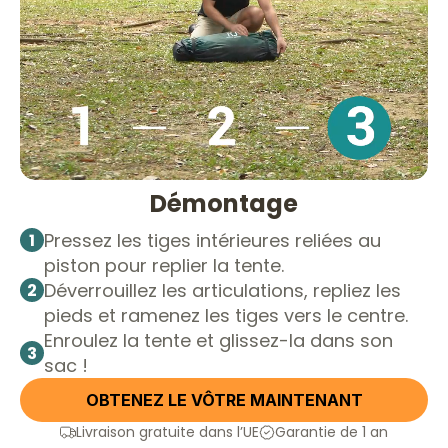
Démontage
Pressez les tiges intérieures reliées au
1
piston pour replier la tente.
Déverrouillez les articulations, repliez les
2
pieds et ramenez les tiges vers le centre.
Enroulez la tente et glissez-la dans son
3
sac !
OBTENEZ LE VÔTRE MAINTENANT
Livraison gratuite dans l’UE
Garantie de 1 an