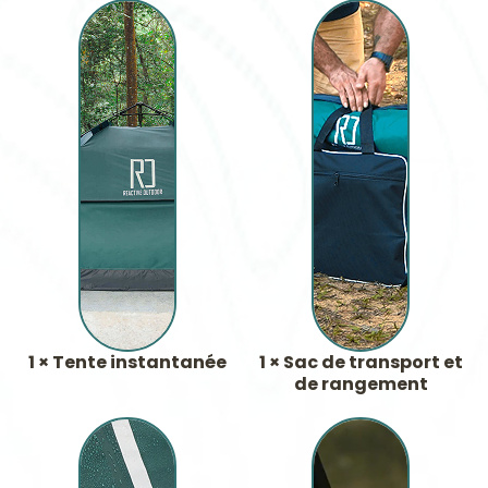
1 × Tente instantanée
1 × Sac de transport et
de rangement