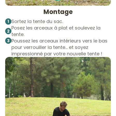
Montage
Sortez la tente du sac.
1
Posez les arceaux à plat et soulevez la
2
tente.
Poussez les arceaux intérieurs vers le bas
3
pour verrouiller la tente… et soyez
impressionné par votre nouvelle tente !