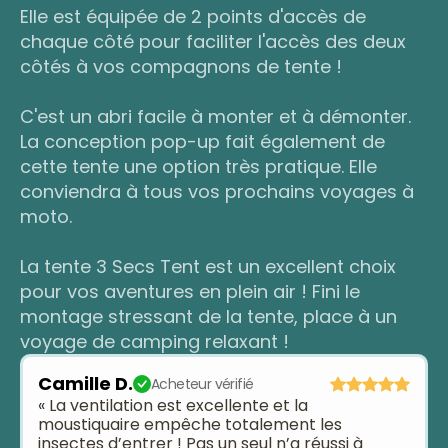
Elle est équipée de 2 points d'accès de
chaque côté pour faciliter l'accès des deux
côtés à vos compagnons de tente !
C'est un abri facile à monter et à démonter.
La conception pop-up fait également de
cette tente une option très pratique. Elle
conviendra à tous vos prochains voyages à
moto.
La tente 3 Secs Tent est un excellent choix
pour vos aventures en plein air ! Fini le
montage stressant de la tente, place à un
voyage de camping relaxant !
Camille D.
Acheteur vérifié
« La ventilation est excellente et la
moustiquaire empêche totalement les
insectes d’entrer ! Pas un seul n’a réussi à