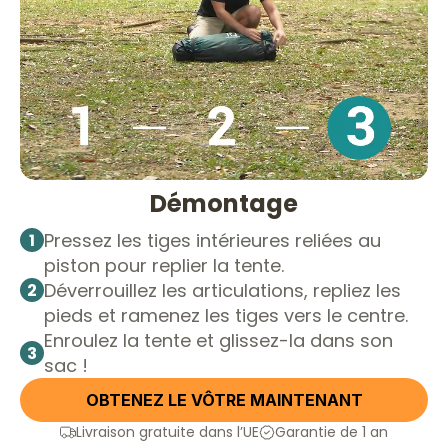
Démontage
Pressez les tiges intérieures reliées au
1
piston pour replier la tente.
Déverrouillez les articulations, repliez les
2
pieds et ramenez les tiges vers le centre.
Enroulez la tente et glissez-la dans son
3
sac !
OBTENEZ LE VÔTRE MAINTENANT
Livraison gratuite dans l’UE
Garantie de 1 an