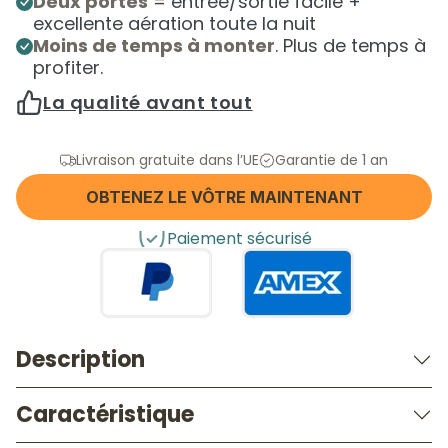
Deux portes
= entrée/sortie facile +
excellente aération toute la nuit
Moins de temps à monter
. Plus de temps à
profiter.
La qualité avant tout
Livraison gratuite dans l’UE
Garantie de 1 an
OBTENEZ LE VÔTRE MAINTENANT
Paiement sécurisé
Description
Caractéristique