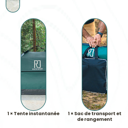
1 × Tente instantanée
1 × Sac de transport et
de rangement