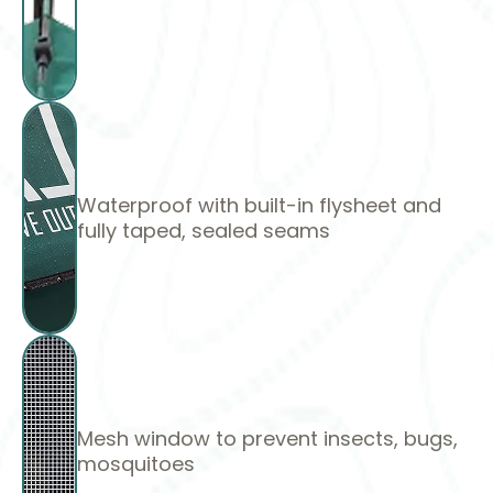
Waterproof with built-in flysheet and
fully taped, sealed seams
Mesh window to prevent insects, bugs,
mosquitoes