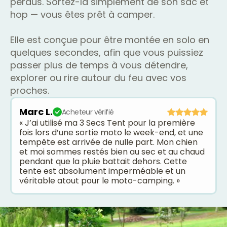
perdus. Sortez-la simplement de son sac et
hop — vous êtes prêt à camper.
Elle est conçue pour être montée en solo en
quelques secondes, afin que vous puissiez
passer plus de temps à vous détendre,
explorer ou rire autour du feu avec vos
proches.
Marc L.
Acheteur vérifié
« J’ai utilisé ma 3 Secs Tent pour la première
fois lors d’une sortie moto le week-end, et une
tempête est arrivée de nulle part. Mon chien
et moi sommes restés bien au sec et au chaud
pendant que la pluie battait dehors. Cette
tente est absolument imperméable et un
véritable atout pour le moto-camping. »