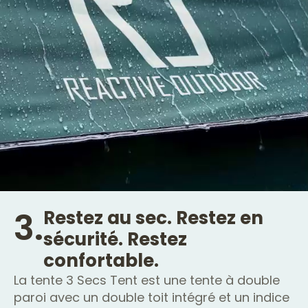
3.
Restez au sec. Restez en
sécurité. Restez
confortable.
La tente 3 Secs Tent est une tente à double
paroi avec un double toit intégré et un indice