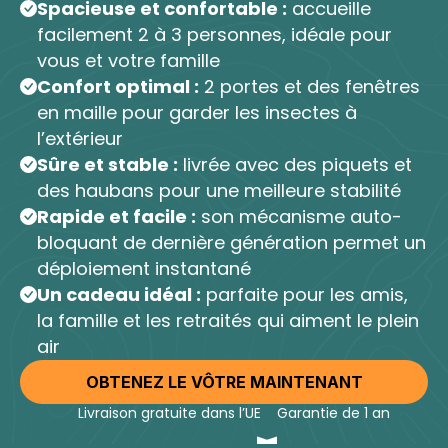
Spacieuse et confortable :
accueille
facilement 2 à 3 personnes, idéale pour
vous et votre famille
Confort optimal :
2 portes et des fenêtres
en maille pour garder les insectes à
l’extérieur
Sûre et stable :
livrée avec des piquets et
des haubans pour une meilleure stabilité
Rapide et facile :
son mécanisme auto-
bloquant de dernière génération permet un
déploiement instantané
Un cadeau idéal :
parfaite pour les amis,
la famille et les retraités qui aiment le plein
air
OBTENEZ LE VÔTRE MAINTENANT
Livraison gratuite dans l’UE
Garantie de 1 an